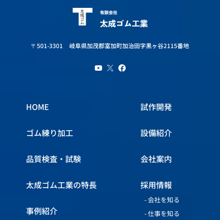
〒501-3301
岐阜県加茂郡富加町加治田字黒ヶ谷2115番地
HOME
試作開発
ゴム練り加工
設備紹介
品質検査・試験
会社案内
太成ゴム工業の特長
採用情報
会社を知る
事例紹介
仕事を知る