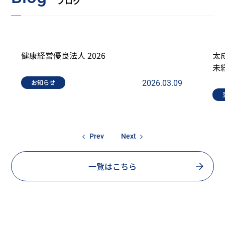
ブログ
法人 2026
太成ゴム工業の働き
未経験からプロを育
2026.03.09
豆知識コラム
一覧はこちら