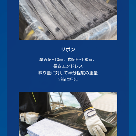
リボン
厚み6～10㎜、巾50～100㎜、
長さエンドレス
練り量に対して半分程度の重量
2箱に梱包