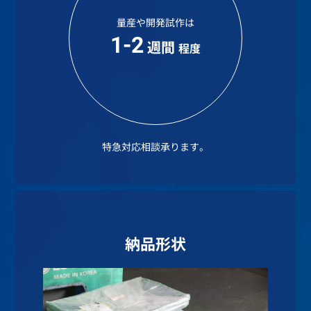
量産や開発試作は
1-2
週間
程度
特急対応相談承ります。
納品形状