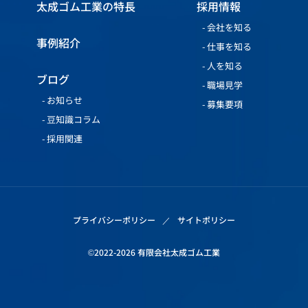
太成ゴム工業の特長
採用情報
会社を知る
事例紹介
仕事を知る
人を知る
ブログ
職場見学
お知らせ
募集要項
豆知識コラム
採用関連
プライバシーポリシー
サイトポリシー
©2022-2026 有限会社太成ゴム工業