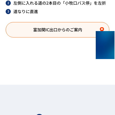
左側に入れる道の2本目の「小牧口バス停」を左折
2
道なりに直進
3
富加関IC出口からのご案内