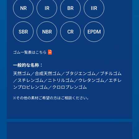
NR
IR
BR
IIR
SBR
NBR
CR
EPDM
ゴム一覧表はこちら
一般的な名称：
天然ゴム／合成天然ゴム／ブタジエンゴム／ブチルゴム
／スチレンゴム／ニトリルゴム／ウレタンゴム／エチレ
ンプロピレンゴム／クロロプレンゴム
※その他の素材ご希望の方はご相談ください。