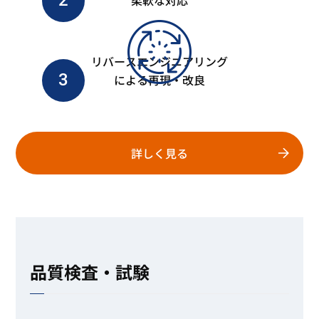
2
柔軟な対応
リバースエンジニアリング
3
による再現・改良
詳しく見る
品質検査・試験