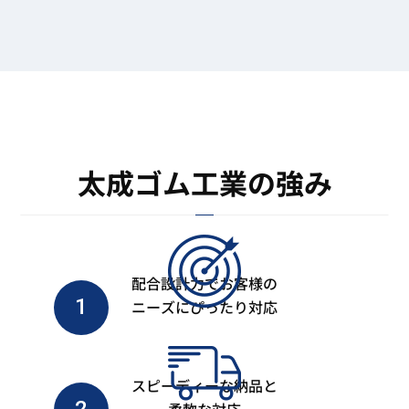
太成ゴム工業の強み
配合設計力でお客様の
1
ニーズにぴったり対応
スピーディーな納品と