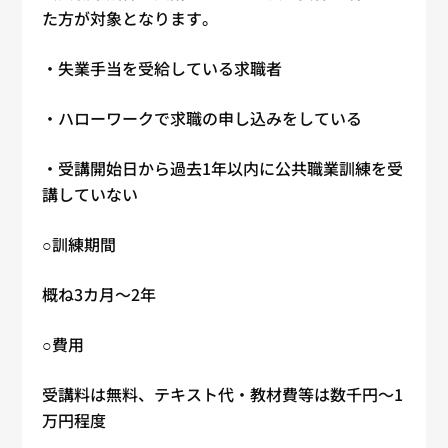
た方が対象となります。
・失業手当を受給している求職者
・ハローワークで求職の申し込みをしている
・受講開始日から過去1年以内に公共職業訓練を受
講していない
○訓練期間
概ね3カ月〜2年
○費用
受講料は無料、テキスト代・教材費等は数千円～1
万円程度