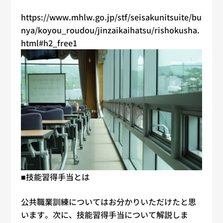
https://www.mhlw.go.jp/stf/seisakunitsuite/bu
nya/koyou_roudou/jinzaikaihatsu/rishokusha.
html#h2_free1
■技能習得手当とは
公共職業訓練についてはお分かりいただけたと思
います。次に、技能習得手当について解説しま