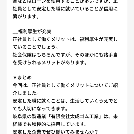
合などはローンを使用することが多いですが、
正
社員
として安定した職に就いていることが信用に
繋がります。
__
福利厚生
が充実
正社員
として働くメリットは、
福利厚生
が充実し
ていることでしょう。
社会保険はもちろんですが、そのほかにも諸手当
を受けられるメリットがあります。
▼まとめ
今回は、
正社員
として働くメリットについてご紹
介しました。
安定した職に就くことは、生活していくうえでと
ても大切になってきます。
岐阜県の製造業「有限会社太成ゴム工業」は、
未
経験
でも積極的に採用しています。
安定した企業でぜひ働いてみませんか？