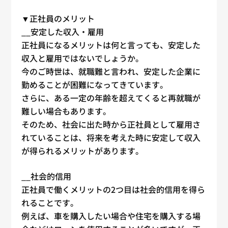
▼
正社員
のメリット
__安定した収入・雇用
正社員
になるメリットは何と言っても、安定した
収入と雇用ではないでしょうか。
今のご時世は、就職難と言われ、安定した企業に
勤めることが困難になってきています。
さらに、ある一定の年齢を超えてくると再就職が
難しい場合もあります。
そのため、社会に出た時から
正社員
として雇用さ
れていることは、将来を考えた時に安定して収入
が得られるメリットがあります。
__社会的信用
正社員
で働くメリットの2つ目は社会的信用を得ら
れることです。
例えば、車を購入したい場合や住宅を購入する場