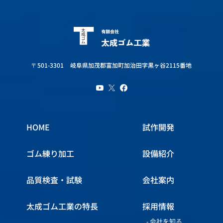
〒501-3301
岐阜県加茂郡富加町加治田字黒ヶ谷2115番地
HOME
試作開発
ゴム練り加工
設備紹介
品質検査・試験
会社案内
太成ゴム工業の特長
採用情報
会社を知る