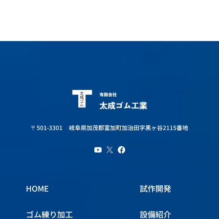
〒501-3301
岐阜県加茂郡富加町加治田字黒ヶ谷2115番地
HOME
試作開発
ゴム練り加工
設備紹介