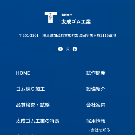
〒501-3301
岐阜県加茂郡富加町加治田字黒ヶ谷2115番地
HOME
試作開発
ゴム練り加工
設備紹介
品質検査・試験
会社案内
太成ゴム工業の特長
採用情報
会社を知る