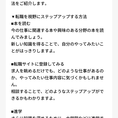
法をご紹介します。
▼
転職
を視野にステップアップする方法
■本を読む
今の
仕事
に関連する本や興味のある分野の本を読
んでみましょう。
新しい知識を得ることで、自分のやってみたいこ
とがはっきりしますよ。
■
転職
サイトに登録してみる
求人
を眺めるだけでも、どのような
仕事
があるの
か、やってみたい
仕事
内容に気づくかもしれませ
ん。
相談することで、どのようなステップアップがで
きるかもわかりますよ。
■進学