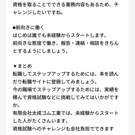
資格を取ることでできる業務内容もあるため、チ
ャレンジしたいですね。
■前向きに働く
はじめは誰でも
未経験
からスタートします。
前向きな態度で働き、報告・連絡・相談をきちん
とするようにしましょう。
▼まとめ
転職
してステップアップするためには、本を読ん
だり
転職
サイトに登録してみましょう。
今の職場でステップアップするためには、実績を
積んで資格試験などに挑戦してみてはいかがです
か。
有限会社太成ゴム工業では、
未経験
からスタート
した人がたくさんいます。
資格試験へのチャレンジも会社負担でできます