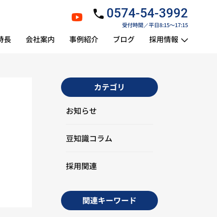
0574-54-3992
受付時間／平日8:15～17:15
特長
会社案内
事例紹介
ブログ
採用情報
カテゴリ
お知らせ
豆知識コラム
採用関連
関連キーワード