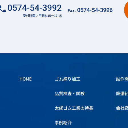
0574-54-3992
0574-54-3996
Fax :
受付時間／平日8:15～17:15
HOME
ゴム練り加工
試作
品質検査・試験
設備
太成ゴム工業の特長
会社
事例紹介