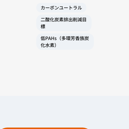
カーボンユートラル
二酸化炭素排出削減目
標
低PAHs（多環芳香族炭
化水素）