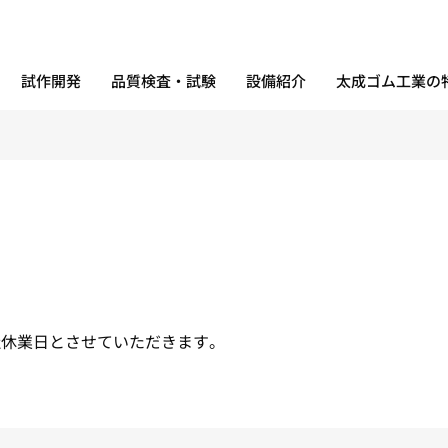
試作開発
品質検査・試験
設備紹介
太成ゴム工業の
) 弊社休業日とさせていただきます。